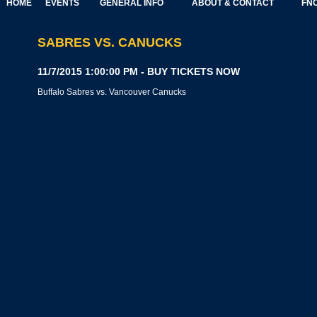
HOME
EVENTS
GENERAL INFO
ABOUT & CONTACT
FNC
SABRES VS. CANUCKS
11/7/2015 1:00:00 PM - BUY TICKETS NOW
Buffalo Sabres vs. Vancouver Canucks