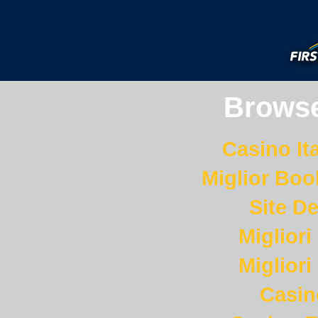
Browse
Casino It
Miglior Bo
Site De
Miglior
Miglior
Casi