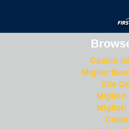
Browse
Casino It
Miglior Bo
Site De
Miglior
Miglior
Casi