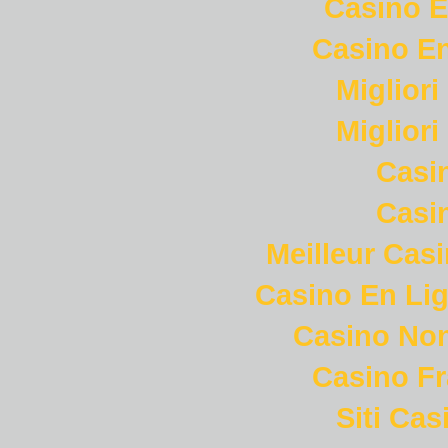
Casino E
Casino En
Miglior
Miglior
Casi
Casi
Meilleur Cas
Casino En Lig
Casino Non
Casino Fr
Siti Ca