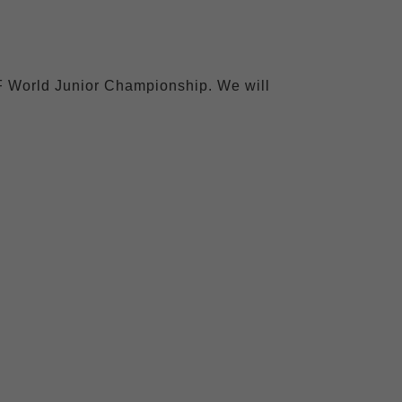
IHF World Junior Championship. We will