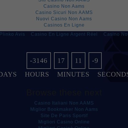
Casino Non Aams
Casino Sicuri Non AAMS
Nuovi Casino Non Aams
Casinos En Ligne
Plinko Avis
Casino En Ligne Argent Réel
Casino N
-3146
17
11
-9
DAYS HOURS MINUTES SECOND
Browse these next
Casino Italiani Non AAMS
Miglior Bookmaker Non Aams
Site De Paris Sportif
Migliori Casino Online