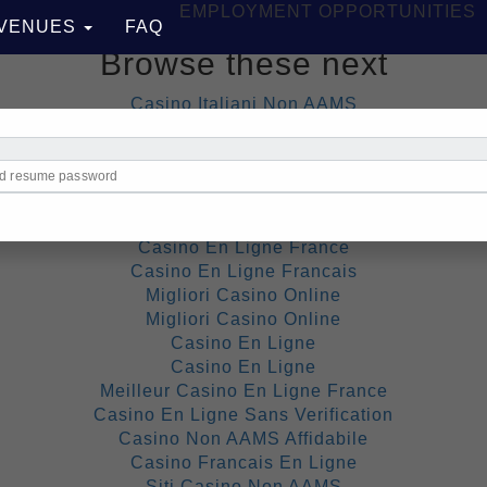
Plinko Avis
Casino En Ligne Argent Réel
EMPLOYMENT OPPORTUNITIES
Casino N
VENUES
FAQ
Browse these next
Casino Italiani Non AAMS
Miglior Bookmaker Non Aams
Site De Paris Sportif
Migliori Casino Online
Migliori Casinò Online
Casino Non Aams
Casino En Ligne France
Casino En Ligne Francais
Migliori Casino Online
Migliori Casino Online
Casino En Ligne
Casino En Ligne
Meilleur Casino En Ligne France
Casino En Ligne Sans Verification
Casino Non AAMS Affidabile
Casino Francais En Ligne
Siti Casino Non AAMS