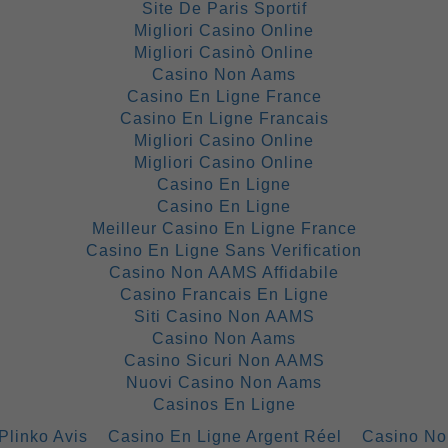
Site De Paris Sportif
Migliori Casino Online
Migliori Casinò Online
Casino Non Aams
Casino En Ligne France
Casino En Ligne Francais
Migliori Casino Online
Migliori Casino Online
Casino En Ligne
Casino En Ligne
Meilleur Casino En Ligne France
Casino En Ligne Sans Verification
Casino Non AAMS Affidabile
Casino Francais En Ligne
Siti Casino Non AAMS
Casino Non Aams
Casino Sicuri Non AAMS
Nuovi Casino Non Aams
Casinos En Ligne
Plinko Avis
Casino En Ligne Argent Réel
Casino N