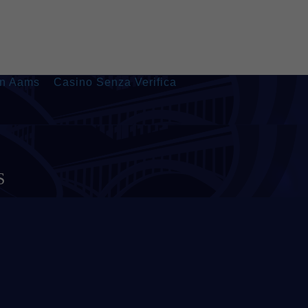
on Aams
Casino Senza Verifica
S