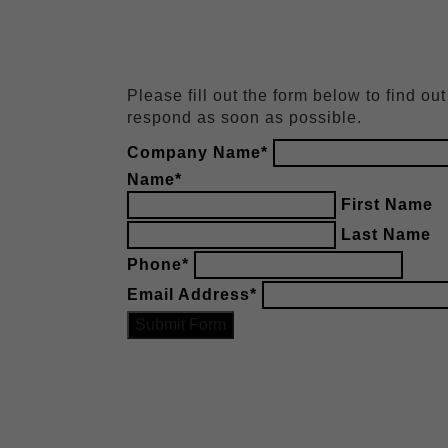
Please fill out the form below to find 
respond as soon as possible.
Company Name
*
Name
*
First Name
Last Name
Phone
*
Email Address
*