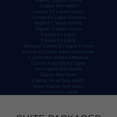
Migliori Casinò Online
Casino Non Aams
Casino En Ligne France
Casino En Ligne Francais
Migliori Casino Online
Migliori Casino Online
Casino En Ligne
Casino En Ligne
Meilleur Casino En Ligne France
Casino En Ligne Sans Verification
Casino Non AAMS Affidabile
Casino Francais En Ligne
Siti Casino Non AAMS
Casino Non Aams
Casino Sicuri Non AAMS
Nuovi Casino Non Aams
Casinos En Ligne