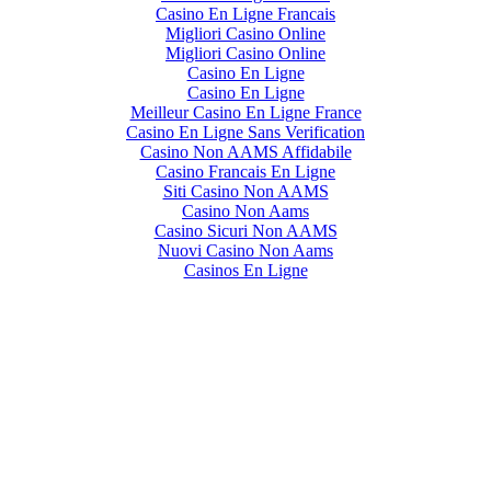
Casino En Ligne Francais
Migliori Casino Online
Migliori Casino Online
Casino En Ligne
Casino En Ligne
Meilleur Casino En Ligne France
Casino En Ligne Sans Verification
Casino Non AAMS Affidabile
Casino Francais En Ligne
Siti Casino Non AAMS
Casino Non Aams
Casino Sicuri Non AAMS
Nuovi Casino Non Aams
Casinos En Ligne