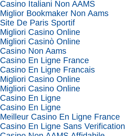
Casino Italiani Non AAMS
Miglior Bookmaker Non Aams
Site De Paris Sportif
Migliori Casino Online
Migliori Casinò Online
Casino Non Aams
Casino En Ligne France
Casino En Ligne Francais
Migliori Casino Online
Migliori Casino Online
Casino En Ligne
Casino En Ligne
Meilleur Casino En Ligne France
Casino En Ligne Sans Verification
Casino Non AAMS Affidabile