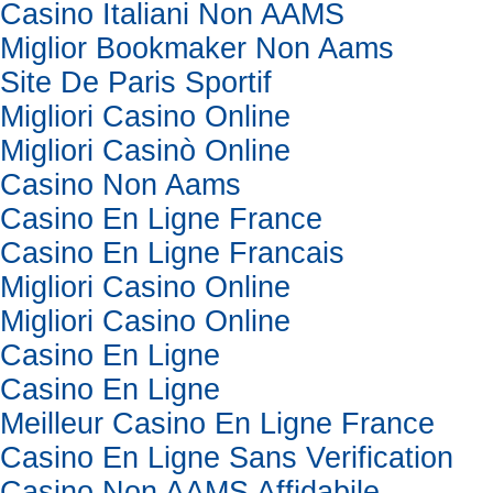
Casino Italiani Non AAMS
Miglior Bookmaker Non Aams
Site De Paris Sportif
Migliori Casino Online
Migliori Casinò Online
Casino Non Aams
Casino En Ligne France
Casino En Ligne Francais
Migliori Casino Online
Migliori Casino Online
Casino En Ligne
Casino En Ligne
Meilleur Casino En Ligne France
Casino En Ligne Sans Verification
Casino Non AAMS Affidabile