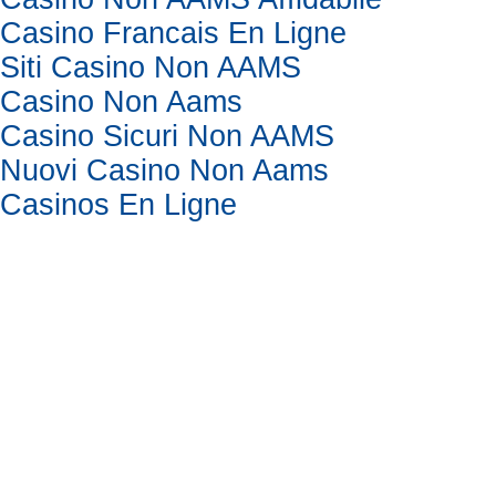
Casino Francais En Ligne
Siti Casino Non AAMS
Casino Non Aams
Casino Sicuri Non AAMS
Nuovi Casino Non Aams
Casinos En Ligne