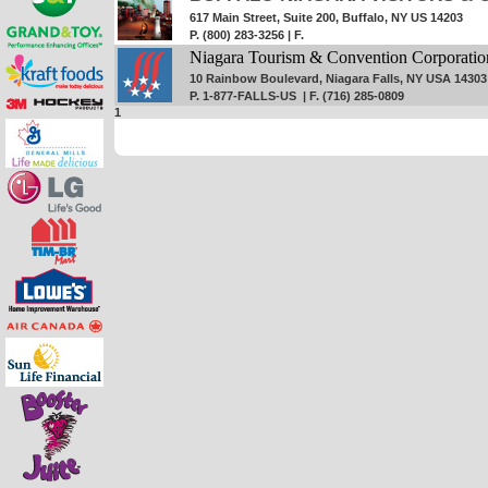
617 Main Street, Suite 200, Buffalo, NY US 14203
P. (800) 283-3256 | F.
Niagara Tourism & Convention Corporatio
10 Rainbow Boulevard, Niagara Falls, NY USA 14303
P. 1-877-FALLS-US | F. (716) 285-0809
1