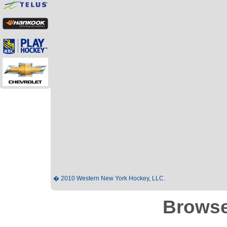
� 2010 Western New York Hockey, LLC.
Browse