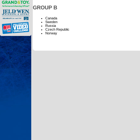
GROUP B
Canada
Sweden
Russia
Czech Republic
Norway